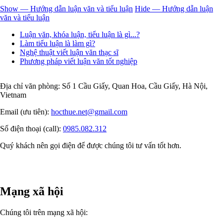
Show — Hướng dẫn luận văn và tiểu luận
Hide — Hướng dẫn luận
văn và tiểu luận
Luận văn, khóa luận, tiểu luận là gì...?
Làm tiểu luận là làm gì?
Nghệ thuật viết luận văn thạc sĩ
Phương pháp viết luận văn tốt nghiệp
Địa chỉ văn phòng: Số 1 Cầu Giấy, Quan Hoa, Cầu Giấy, Hà Nội,
Vietnam
Email (ưu tiên):
hocthue.net@gmail.com
Số điện thoại (call):
0985.082.312
Quý khách nên gọi điện để được chúng tôi tư vấn tốt hơn.
Mạng xã hội
Chúng tôi trên mạng xã hội: