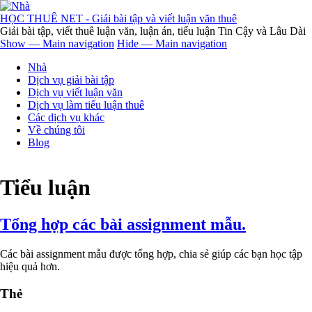
Nhảy
đến
HỌC THUÊ NET - Giải bài tập và viết luận văn thuê
nội
Giải bài tập, viết thuê luận văn, luận án, tiểu luận Tin Cậy và Lâu Dài
dung
Show — Main navigation
Hide — Main navigation
Main
Nhà
navigation
Dịch vụ giải bài tập
Dịch vụ viết luận văn
Dịch vụ làm tiểu luận thuê
Các dịch vụ khác
Về chúng tôi
Blog
Tiểu luận
Tổng hợp các bài assignment mẫu.
Các bài assignment mẫu được tổng hợp, chia sẻ giúp các bạn học tập
hiệu quả hơn.
Thẻ