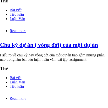
Thẻ
luận
văn
Bài viết
Tiểu luận
Luận Văn
Read more
about
Cơ
chế
Chu kỳ dự án ( vòng đời) của một dự án
và
cách
vượt
Hiểu rõ về chu kỳ hay vòng đời của một dự án bao gồm những phần
qua
nào trong làm bài tiểu luận, luận văn, bài tập, assignment
kiểm
tra
Thẻ
đạo
văn
Bài viết
của
Luận Văn
TURNITIN
Tiểu luận
Read more
about
Chu
kỳ