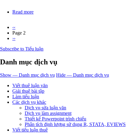
Read more
about
Kế
hoạch
Trang
‹‹
Marketing:
trước
Page 2
Pagination
Định
Next
››
nghĩa
page
và
Subscribe to Tiểu luận
ví
dụ
Danh mục dịch vụ
Show — Danh mục dịch vụ
Hide — Danh mục dịch vụ
Viết thuê luận văn
Giải thuê bài tập
Làm tiểu luận
Các dịch vụ khác
Dịch vụ sửa luận văn
Dịch vụ làm assignment
Thiết kế Powerpoint trình chiếu
Phân tích định lượng sử dụng R, STATA, EVIEWS
Viết tiểu luận thuê