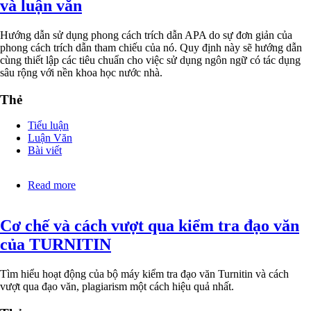
và luận văn
trong
các
bài
Hướng dẫn sử dụng phong cách trích dẫn APA do sự đơn giản của
toán
phong cách trích dẫn tham chiếu của nó. Quy định này sẽ hướng dẫn
tối
cùng thiết lập các tiêu chuẩn cho việc sử dụng ngôn ngữ có tác dụng
ưu
sâu rộng với nền khoa học nước nhà.
Thẻ
Tiểu luận
Luận Văn
Bài viết
Read more
about
Trích
dẫn
Cơ chế và cách vượt qua kiểm tra đạo văn
kiểu
APA
của TURNITIN
cho
bài
báo
Tìm hiểu hoạt động của bộ máy kiểm tra đạo văn Turnitin và cách
khoa
vượt qua đạo văn, plagiarism một cách hiệu quả nhất.
học
và