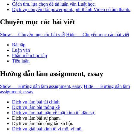
Cách tìm, lựa chọn đề tài luận văn Luật học.
Dịch vụ chuyển đổi powerpoint, pdf thành Video có âm thanh.
Chuyên mục các bài viết
Show — Chuyên mục các bài viết
Hide — Chuyên mục các bài viết
Bài tập
Luận văn
Phần mềm học tập
Tiểu luận
Hướng dẫn làm assignment, essay
Show — Hướng dẫn làm assignment, essay
Hide — Hướng dẫn làm
assignment, essay
Dịch vụ làm bài tài chính
Dịch vụ làm bài thống kê
Dịch vụ làm bài luận về luật kinh tế, dân sự.
Dịch vụ làm bài sư phạm.
Dịch vụ làm bài công tác xã hội.
Dịch vụ giải bài kinh tế vi mô, vĩ mô.