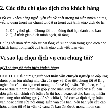
2. Các tiêu chí giao dịch cho khách hàng
Đối với khách hàng ngoài yêu cầu về chất lượng thì hiển nhiên những
yếu tố quan trọng mà chúng tôi đặt ra trong quá trình giao dịch đó là:
Đúng thời gian: Chúng tôi luôn đúng thời hạn dành cho bạn
Quá trình giao dịch minh bạch, rõ ràng.
Chúng tôi luôn đảm bảo sự hài lòng và sự an toàn trong giao dịch cho
khách hàng trong suốt quá trình giao dịch viết luận văn
Vì sao lại chọn dịch vụ của chúng tôi?
a)Vì chúng tôi thấu hiểu khách hàng
HOCTHUE là những người
viết luận văn chuyên nghiệp
sẽ đáp ứng
được phần lớn những nhu cầu của quý vị. Đầu tiên chúng tôi sẽ lắng
nghe nhu cầu của bạn mọi mong muốn về luận văn. Tiếp theo, chúng
tôi sẽ đưa ra những tư vấn góp ý cho luận văn của quý vị: Nếu bạn
đơn giản cần chỉnh sửa luận văn thì hocthue.net sẽ cho bạn một nhận
xét cũng như những gợi ý để sửa chữa lại bố cục và định dạng luận
văn hoặc chỉnh sửa nội dung luận văn của bạn. Nếu bạn yêu cầu cao
hơn, chúng tôi sẽ tư vấn kỹ càng để bạn đạt được mong muốn của