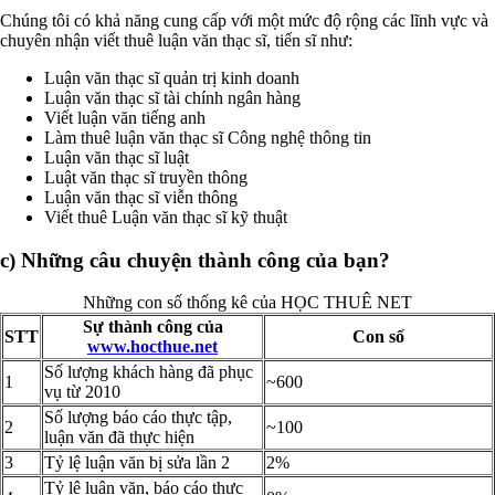
Chúng tôi có khả năng cung cấp với một mức độ rộng các lĩnh vực và
chuyên nhận viết thuê luận văn thạc sĩ, tiến sĩ như:
Luận văn thạc sĩ quản trị kinh doanh
Luận văn thạc sĩ tài chính ngân hàng
Viết luận văn tiếng anh
Làm thuê luận văn thạc sĩ Công nghệ thông tin
Luận văn thạc sĩ luật
Luật văn thạc sĩ truyền thông
Luận văn thạc sĩ viễn thông
Viết thuê Luận văn thạc sĩ kỹ thuật
c) Những câu chuyện thành công của bạn?
Những con số thống kê của HỌC THUÊ NET
Sự thành công của
STT
Con số
www.hocthue.net
Số lượng khách hàng đã phục
1
~600
vụ từ 2010
Số lượng báo cáo thực tập,
2
~100
luận văn đã thực hiện
3
Tỷ lệ luận văn bị sửa lần 2
2%
Tỷ lệ luận văn, báo cáo thực