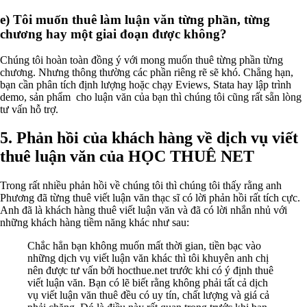
e) Tôi muốn thuê làm luận văn từng phần, từng
chương hay một giai đoạn được không?
Chúng tôi hoàn toàn đồng ý với mong muốn thuê từng phần từng
chương. Nhưng thông thường các phần riêng rẽ sẽ khó. Chẳng hạn,
bạn cần phân tích định lượng hoặc chạy Eviews, Stata hay lập trình
demo, sản phẩm cho luận văn của bạn thì chúng tôi cũng rất sẵn lòng
tư vấn hỗ trợ.
5. Phản hồi của khách hàng về dịch vụ viết
thuê luận văn của HỌC THUÊ NET
Trong rất nhiều phản hồi về chúng tôi thì chúng tôi thấy rằng anh
Phương đã từng thuê viết luận văn thạc sĩ có lời phản hồi rất tích cực.
Anh đã là khách hàng thuê viết luận văn và đã có lời nhắn nhủ với
những khách hàng tiềm năng khác như sau:
Chắc hẳn bạn không muốn mất thời gian, tiền bạc vào
những dịch vụ viết luận văn khác thì tôi khuyên anh chị
nên được tư vấn bởi hocthue.net trước khi có ý định thuê
viết luận văn. Bạn có lẽ biết rằng không phải tất cả dịch
vụ viết luận văn thuê đều có uy tín, chất lượng và giá cả