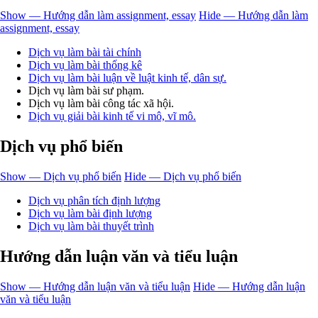
Show — Hướng dẫn làm assignment, essay
Hide — Hướng dẫn làm
assignment, essay
Dịch vụ làm bài tài chính
Dịch vụ làm bài thống kê
Dịch vụ làm bài luận về luật kinh tế, dân sự.
Dịch vụ làm bài sư phạm.
Dịch vụ làm bài công tác xã hội.
Dịch vụ giải bài kinh tế vi mô, vĩ mô.
Dịch vụ phổ biến
Show — Dịch vụ phổ biến
Hide — Dịch vụ phổ biến
Dịch vụ phân tích định lượng
Dịch vụ làm bài định lượng
Dịch vụ làm bài thuyết trình
Hướng dẫn luận văn và tiểu luận
Show — Hướng dẫn luận văn và tiểu luận
Hide — Hướng dẫn luận
văn và tiểu luận