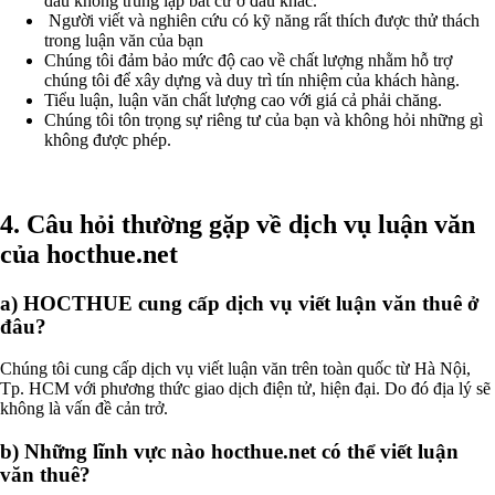
đầu không trùng lặp bất cứ ở đâu khác.
Người viết và nghiên cứu có kỹ năng rất thích được thử thách
trong luận văn của bạn
Chúng tôi đảm bảo mức độ cao về chất lượng nhằm hỗ trợ
chúng tôi để xây dựng và duy trì tín nhiệm của khách hàng.
Tiểu luận, luận văn chất lượng cao với giá cả phải chăng.
Chúng tôi tôn trọng sự riêng tư của bạn và không hỏi những gì
không được phép.
4. Câu hỏi thường gặp về dịch vụ luận văn
của hocthue.net
a) HOCTHUE cung cấp dịch vụ viết luận văn thuê ở
đâu?
Chúng tôi cung cấp dịch vụ viết luận văn trên toàn quốc từ Hà Nội,
Tp. HCM với phương thức giao dịch điện tử, hiện đại. Do đó địa lý sẽ
không là vấn đề cản trở.
b) Những lĩnh vực nào hocthue.net có thể viết luận
văn thuê?