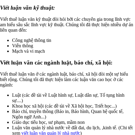
Viết luận văn kỹ thuật:
Viết thuê luận văn kỹ thuật đòi hỏi bởi các chuyên gia trong lĩnh vực
am hiểu sâu sắc lĩnh vực kỹ thuật. Chúng tôi đã thực hiện nhiều dự án
liên quan đến:
Công nghệ thông tin
Viễn thông
Mạch và vi mạch
Viết luận văn các ngành luật, báo chí, xã hội:
Viết thuê luận văn ở các ngành luật, báo chí, xã hội đòi một sự hiểu
biết rộng. Chúng tôi đã thực hiện làm các luận văn cao học ở các
ngành:
Luật (các đề tài về Luật hình sự, Luật dân sự, Tố tụng hình
sự....)
Khoa học xã hội (các đề tài về Xã hội học, Triết học...)
Báo chí, truyền thông (Báo in, Báo hình, Quan hệ quốc tế,
Ngôn ngữ Anh...)
Giáo dục tiểu học, sư phạm, mầm non
Luận văn quản lý nhà nước về đất đai, du lịch, ,kinh tế. (Chi tết
xem
viết luận văn quản lý nhà nước
)