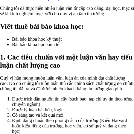
Chúng tôi đã thực hiện nhiều luận văn từ cấp cao đẳng, đại học, thạc sĩ
sẽ là kinh nghiệm tuyệt vời cho quý vị an tâm tin tưởng.
Viết thuê bài báo khoa học:
Bài báo khoa học kỹ thuật
Bài báo khoa học kinh tế
1. Các tiêu chuẩn với một luận văn hay tiểu
luận chất lượng cao
Quý vị hẳn mong muốn luận văn, luận án của mình đạt chất lượng
cao. Do đó chúng tôi luôn tuân thủ các chính sách chất lượng do chính
chúng tôi đặt ra và đã được nhiều khách hàng tin tưởng giao phó
Được trích dẫn nguồn tin cậy (sách báo, tạp chí uy tín theo từng
chuyên ngành)
Được lý luận hài hòa, logic
Có sáng tạo và kết quả mới
Định dạng chuẩn theo phong cách của trường (Kiểu Harvard
hoặc kiểu riêng của trường, học viện, cơ sở quý vị đang theo
học)