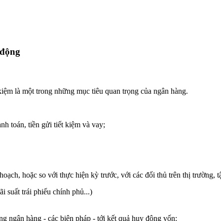
 động
t kiệm là một trong những mục tiêu quan trọng của ngân hàng.
h toán, tiền gửi tiết kiệm và vay;
 hoạch, hoặc so với thực hiện kỳ trước, với các đối thủ trên thị trường,
i suất trái phiếu chính phủ...)
ng ngân hàng - các biện pháp - tới kết quả huy động vốn: