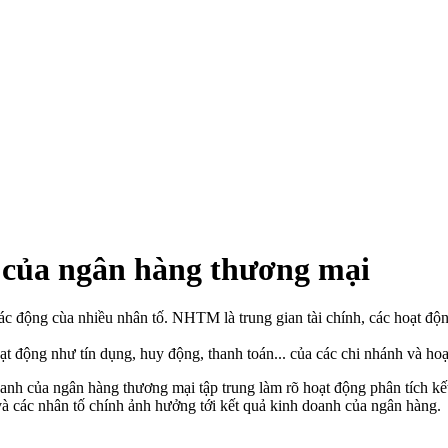
 của ngân hàng thương mại
động cùa nhiều nhân tố. NHTM là trung gian tài chính, các hoạt động
 động như tín dụng, huy động, thanh toán... của các chi nhánh và hoạt
doanh của ngân hàng thương mại tập trung làm rõ hoạt động phân tích 
 và các nhân tố chính ảnh hưởng tới kết quả kinh doanh của ngân hàng.