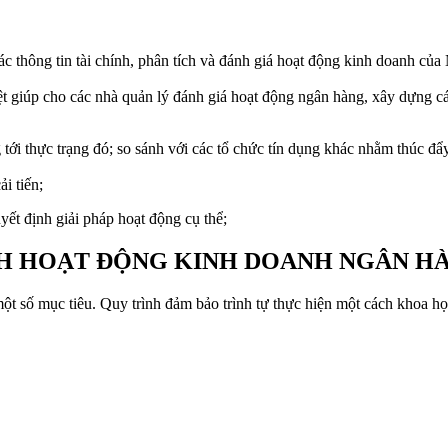
c thông tin tài chính, phân tích và đánh giá hoạt động kinh doanh củ
iệt giúp cho các nhà quản lý đánh giá hoạt động ngân hàng, xây dựng c
tới thực trạng đó; so sánh với các tổ chức tín dụng khác nhằm thúc đẩy
i tiến;
uyết định giải pháp hoạt động cụ thể;
ÍCH HOẠT ĐỘNG KINH DOANH NGÂN H
một số mục tiêu. Quy trình đảm bảo trình tự thực hiện một cách khoa họ