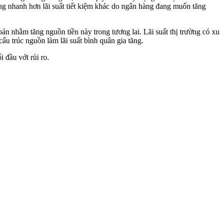
tăng nhanh hơn lãi suất tiết kiệm khác do ngân hàng đang muốn tăng
án nhằm tăng nguồn tiền này trong tương lai. Lãi suất thị trường có xu
 cấu trúc nguồn làm lãi suất bình quân gia tăng.
 đầu với rủi ro.