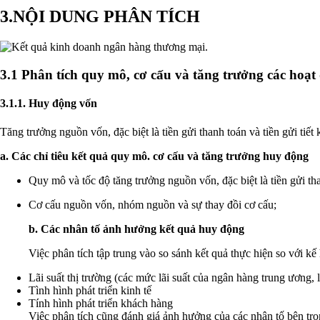
3.NỘI DUNG PHÂN TÍCH
Ảnh
3.1 Phân tích quy mô, cơ cấu và tăng trưởng các hoạt
3.1.1. Huy động vốn
Tăng trưởng nguồn vốn, đặc biệt là tiền gửi thanh toán và tiền gửi tiế
a. Các chỉ tiêu kết quả quy mô. cơ cấu và tăng trưởng huy động
Quy mô và tốc độ tăng trưởng nguồn vốn, đặc biệt là tiền gửi than
Cơ cấu nguồn vốn, nhóm nguồn và sự thay đồi cơ cấu;
b. Các nhân tố ảnh hưởng kết quả huy động
Việc phân tích tập trung vào so sánh kết quả thực hiện so với kế
Lãi suất thị trường (các mức lãi suất của ngân hàng trung ương, lã
Tình hình phát triển kinh tế
Tính hình phát triển khách hàng
Việc phân tích cũng đánh giá ảnh hưởng của các nhân tố bên tro