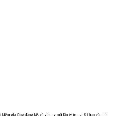
t kiêm gia tăng đáng kể, cả về quy mô lẫn tỷ trọng. Kì hạn của tiết