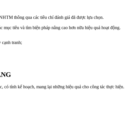
a NHTM thông qua các tiêu chí đánh giá đã được lựa chọn.
ác mục tiêu và tìm biện pháp nâng cao hơn nữa hiệu quả hoạt động.
 cạnh tranh;
ÀNG
c, có tính kế hoạch, mang lại những hiệu quả cho công tác thực hiện.