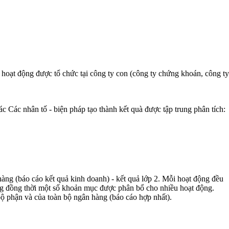
hoạt động được tổ chức tại công ty con (công ty chứng khoán, công ty
ác Các nhân tố - biện pháp tạo thành kết quà được tập trung phân tích:
hàng (báo cáo kết quả kinh doanh) - kết quả lớp 2. Mỗi hoạt động đều
động đồng thời một số khoản mục được phân bổ cho nhiều hoạt động.
bộ phận và của toàn bộ ngân hàng (báo cáo hợp nhất).