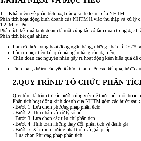
1.1. Khái niệm về phân tích hoạt động kinh doanh của NHTM
Phân tích hoạt động kinh doanh của NHTM là việc thu thập và xử lý cá
1.2. Mục tiêu
Phân tích kết quả kinh doanh là một công tác có tầm quan trong đặc b
Phân tích kết quả nhằm;
Làm rõ thực trạng hoạt động ngân hàng, những nhân tố tác động 
Làm rõ mục tiêu kết quả mà ngân hàng cần đạt đến;
Chẩn đoán các nguyên nhân gây ra hoạt động kém hiệu quả để cả
Tính toán, dự trù các yếu tố hình thành nên các kết quả, từ đó q
2.QUY TRÌNH/ TỎ CHỨC PHÂN T
Quy trình là trình tự các bước công việc để thực hiện một hoặc 
Phân tích hoạt động kinh doanh của NHTM gồm các bước sau :
- Bước 1: Lựa chọn phương pháp phân tích;
- Bước 2: Thu nhập và xử lý số liệu
- Bước 3: Lựa chọn các tiêu chí phân tích
- Bước 4: Tính toán những thay đổi, phân tích và đánh giá
- Bước 5: Xác định hướng phát triển và giải pháp
- Lựa chọn Phương pháp phân tích