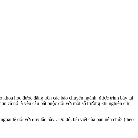
áo khoa học được đăng trên các báo chuyên ngành, được trình bày tại
hơn cả nó là yêu cầu bắt buộc đối với một số trường khi nghiên cứu
goại lệ đối với quy tắc này . Do đó, bài viết của bạn nên chứa (theo