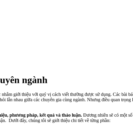
chuyên ngành
c nhằm giới thiệu với quý vị cách viết thường được sử dụng. Các bài b
ọc hỏi lẫn nhau giữa các chuyên gia cùng ngành. Nhưng điều quan trọng 
hiệu, phương pháp, kết quả và thảo luận.
Đương nhiên sẽ có một số n
ận. Dưới đây, chúng tôi sẽ giới thiệu chi tiết về từng phần: