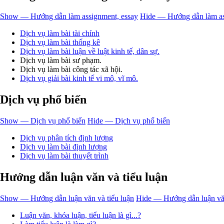
Show — Hướng dẫn làm assignment, essay
Hide — Hướng dẫn làm as
Dịch vụ làm bài tài chính
Dịch vụ làm bài thống kê
Dịch vụ làm bài luận về luật kinh tế, dân sự.
Dịch vụ làm bài sư phạm.
Dịch vụ làm bài công tác xã hội.
Dịch vụ giải bài kinh tế vi mô, vĩ mô.
Dịch vụ phổ biến
Show — Dịch vụ phổ biến
Hide — Dịch vụ phổ biến
Dịch vụ phân tích định lượng
Dịch vụ làm bài định lượng
Dịch vụ làm bài thuyết trình
Hướng dẫn luận văn và tiểu luận
Show — Hướng dẫn luận văn và tiểu luận
Hide — Hướng dẫn luận văn
Luận văn, khóa luận, tiểu luận là gì...?