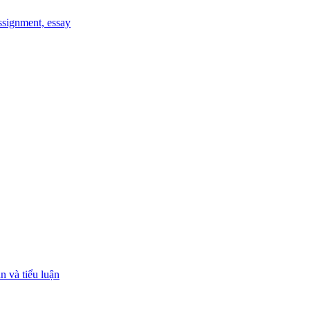
signment, essay
 và tiểu luận