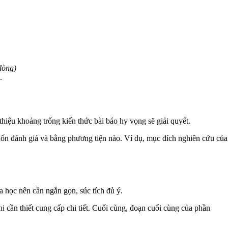
dòng)
e.
hiệu khoảng trống kiến thức bài báo hy vọng sẽ giải quyết.
muốn đánh giá và bằng phương tiện nào. Ví dụ, mục đích nghiên cứu của
 học nên cần ngắn gọn, súc tích đủ ý.
i cần thiết cung cấp chi tiết. Cuối cùng, đoạn cuối cùng của phần