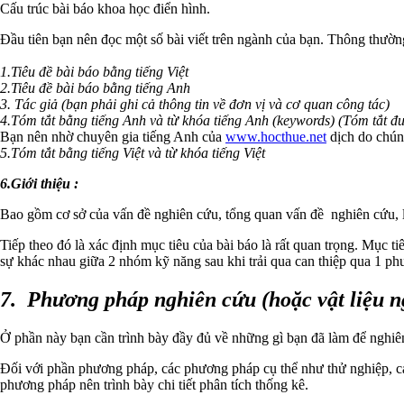
Cấu trúc bài báo khoa học điển hình.
Đầu tiên bạn nên đọc một số bài viết trên ngành của bạn. Thông thường
1.Tiêu đề bài báo bằng tiếng Việt
2.Tiêu đề bài báo bằng tiếng Anh
3. Tác giả (bạn phải ghi cả thông tin về đơn vị và cơ quan công tác)
4.Tóm tắt bằng tiếng Anh và từ khóa tiếng Anh (keywords) (Tóm tắt đ
Bạn nên nhờ chuyên gia tiếng Anh của
www.hocthue.net
dịch do chún
5.Tóm tắt bằng tiếng Việt và từ khóa tiếng Việt
6.Giới thiệu :
Bao gồm cơ sở của vấn đề nghiên cứu, tổng quan vấn đề nghiên cứu, lo
Tiếp theo đó là xác định mục tiêu của bài báo là rất quan trọng. Mục
sự khác nhau giữa 2 nhóm kỹ năng sau khi trải qua can thiệp qua 1 p
7. Phương pháp nghiên cứu (hoặc vật liệu 
Ở phần này bạn cần trình bày đầy đủ về những gì bạn đã làm để nghiên
Đối với phần phương pháp, các phương pháp cụ thể như thử nghiệp, can t
phương pháp nên trình bày chi tiết phân tích thống kê.