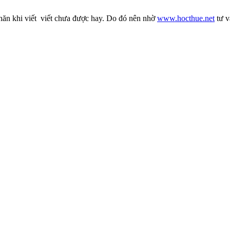
khăn khi viết viết chưa được hay. Do đó nên nhờ
www.hocthue.net
tư v