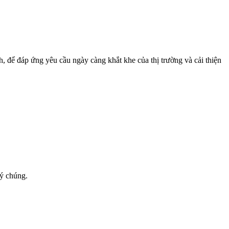
nh, để đáp ứng yêu cầu ngày càng khắt khe của thị trường và cải thiện
ý chúng.