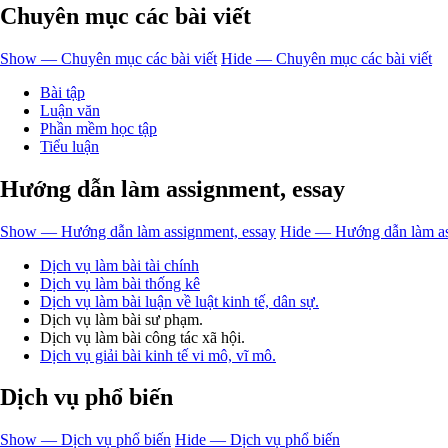
Chuyên mục các bài viết
Show — Chuyên mục các bài viết
Hide — Chuyên mục các bài viết
Bài tập
Luận văn
Phần mềm học tập
Tiểu luận
Hướng dẫn làm assignment, essay
Show — Hướng dẫn làm assignment, essay
Hide — Hướng dẫn làm as
Dịch vụ làm bài tài chính
Dịch vụ làm bài thống kê
Dịch vụ làm bài luận về luật kinh tế, dân sự.
Dịch vụ làm bài sư phạm.
Dịch vụ làm bài công tác xã hội.
Dịch vụ giải bài kinh tế vi mô, vĩ mô.
Dịch vụ phổ biến
Show — Dịch vụ phổ biến
Hide — Dịch vụ phổ biến