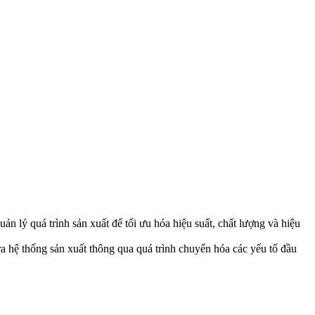
ản lý quá trình sản xuất để tối ưu hóa hiệu suất, chất lượng và hiệu
tra hệ thống sản xuất thông qua quá trình chuyển hóa các yếu tố đầu