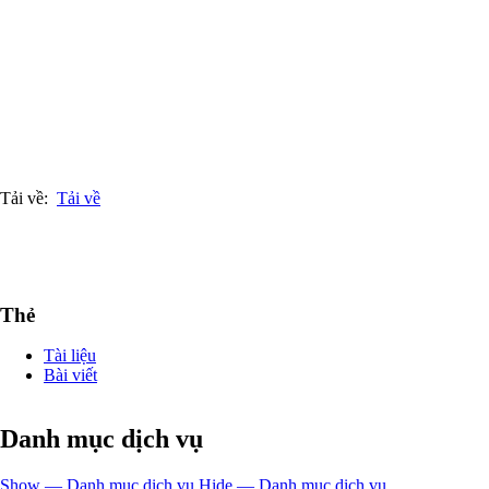
Tải về:
Tải về
Thẻ
Tài liệu
Bài viết
Danh mục dịch vụ
Show — Danh mục dịch vụ
Hide — Danh mục dịch vụ