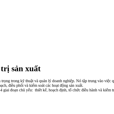
 trị sản xuất
 trọng trong kỹ thuật và quản lý doanh nghiệp. Nó tập trung vào việc qu
oạch, điều phối và kiểm soát các hoạt động sản xuất.
a 4 giai đoạn chủ yếu: thiêt kế, hoạch định, tổ chức điều hành và kiểm 