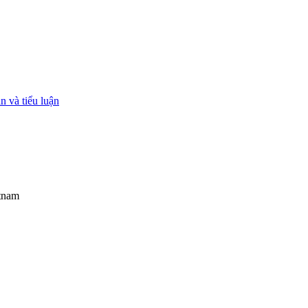
 và tiểu luận
etnam