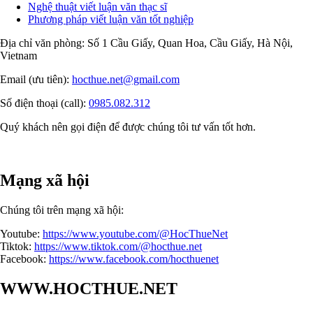
Nghệ thuật viết luận văn thạc sĩ
Phương pháp viết luận văn tốt nghiệp
Địa chỉ văn phòng: Số 1 Cầu Giấy, Quan Hoa, Cầu Giấy, Hà Nội,
Vietnam
Email (ưu tiên):
hocthue.net@gmail.com
Số điện thoại (call):
0985.082.312
Quý khách nên gọi điện để được chúng tôi tư vấn tốt hơn.
Mạng xã hội
Chúng tôi trên mạng xã hội:
Youtube:
https://www.youtube.com/@HocThueNet
Tiktok:
https://www.tiktok.com/@hocthue.net
Facebook:
https://www.facebook.com/hocthuenet
WWW.HOCTHUE.NET