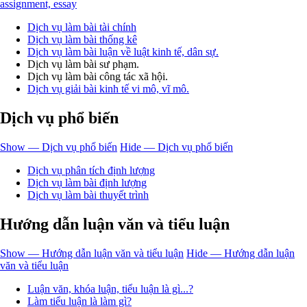
assignment, essay
Dịch vụ làm bài tài chính
Dịch vụ làm bài thống kê
Dịch vụ làm bài luận về luật kinh tế, dân sự.
Dịch vụ làm bài sư phạm.
Dịch vụ làm bài công tác xã hội.
Dịch vụ giải bài kinh tế vi mô, vĩ mô.
Dịch vụ phổ biến
Show — Dịch vụ phổ biến
Hide — Dịch vụ phổ biến
Dịch vụ phân tích định lượng
Dịch vụ làm bài định lượng
Dịch vụ làm bài thuyết trình
Hướng dẫn luận văn và tiểu luận
Show — Hướng dẫn luận văn và tiểu luận
Hide — Hướng dẫn luận
văn và tiểu luận
Luận văn, khóa luận, tiểu luận là gì...?
Làm tiểu luận là làm gì?