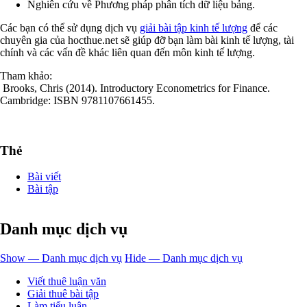
Nghiên cứu về Phương pháp phân tích dữ liệu bảng.
Các bạn có thể sử dụng dịch vụ
giải bài tập kinh tế lượng
để các
chuyên gia của hocthue.net sẽ giúp đỡ bạn làm bài kinh tế lượng, tài
chính và các vấn đề khác liên quan đến môn kinh tế lượng.
Tham khảo:
Brooks, Chris (2014). Introductory Econometrics for Finance.
Cambridge: ISBN 9781107661455.
Thẻ
Bài viết
Bài tập
Danh mục dịch vụ
Show — Danh mục dịch vụ
Hide — Danh mục dịch vụ
Viết thuê luận văn
Giải thuê bài tập
Làm tiểu luận