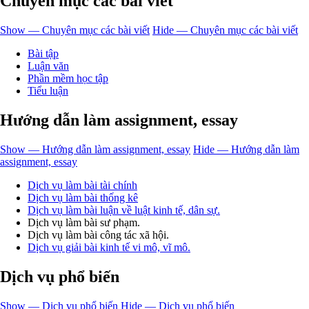
Chuyên mục các bài viết
Show — Chuyên mục các bài viết
Hide — Chuyên mục các bài viết
Bài tập
Luận văn
Phần mềm học tập
Tiểu luận
Hướng dẫn làm assignment, essay
Show — Hướng dẫn làm assignment, essay
Hide — Hướng dẫn làm
assignment, essay
Dịch vụ làm bài tài chính
Dịch vụ làm bài thống kê
Dịch vụ làm bài luận về luật kinh tế, dân sự.
Dịch vụ làm bài sư phạm.
Dịch vụ làm bài công tác xã hội.
Dịch vụ giải bài kinh tế vi mô, vĩ mô.
Dịch vụ phổ biến
Show — Dịch vụ phổ biến
Hide — Dịch vụ phổ biến