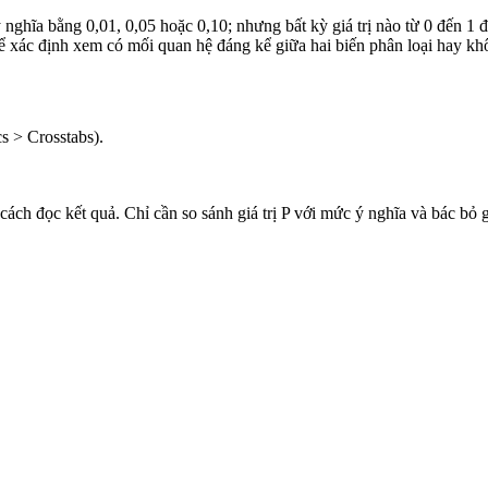
ghĩa bằng 0,01, 0,05 hoặc 0,10; nhưng bất kỳ giá trị nào từ 0 đến 1 
ể xác định xem có mối quan hệ đáng kể giữa hai biến phân loại hay kh
s > Crosstabs).
 cách đọc kết quả. Chỉ cần so sánh giá trị P với mức ý nghĩa và bác bỏ 