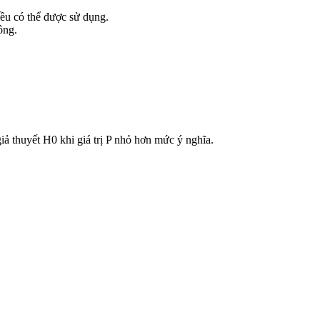
đều có thể được sử dụng.
ông.
giả thuyết H0 khi giá trị P nhỏ hơn mức ý nghĩa.