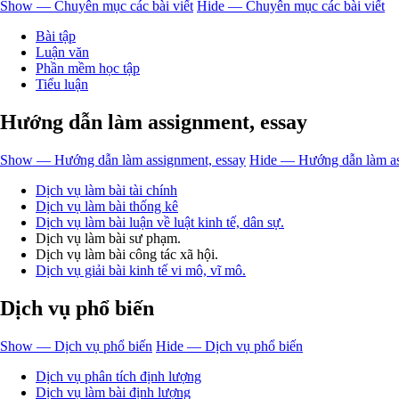
Show — Chuyên mục các bài viết
Hide — Chuyên mục các bài viết
Bài tập
Luận văn
Phần mềm học tập
Tiểu luận
Hướng dẫn làm assignment, essay
Show — Hướng dẫn làm assignment, essay
Hide — Hướng dẫn làm as
Dịch vụ làm bài tài chính
Dịch vụ làm bài thống kê
Dịch vụ làm bài luận về luật kinh tế, dân sự.
Dịch vụ làm bài sư phạm.
Dịch vụ làm bài công tác xã hội.
Dịch vụ giải bài kinh tế vi mô, vĩ mô.
Dịch vụ phổ biến
Show — Dịch vụ phổ biến
Hide — Dịch vụ phổ biến
Dịch vụ phân tích định lượng
Dịch vụ làm bài định lượng