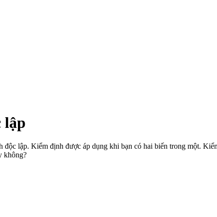
 lập
ính độc lập. Kiểm định được áp dụng khi bạn có hai biến trong một. Ki
ay không?