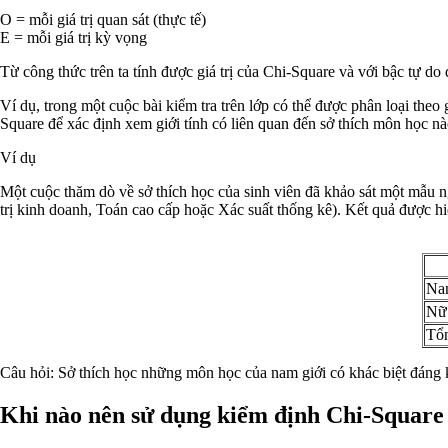
O = mỗi giá trị quan sát (thực tế)
E = mỗi giá trị kỳ vọng
Từ công thức trên ta tính được giá trị của Chi-Square và với bậc tự do 
Ví dụ, trong một cuộc bài kiểm tra trên lớp có thể được phân loại the
Square để xác định xem giới tính có liên quan đến sở thích môn học n
Ví dụ
Một cuộc thăm dò về sở thích học của sinh viên đã khảo sát một mẫu 
trị kinh doanh, Toán cao cấp hoặc Xác suất thống kê). Kết quả được hi
Na
Nữ
Tổn
Câu hỏi: Sở thích học những môn học của nam giới có khác biệt đáng 
Khi nào nên sử dụng kiểm định Chi-Square 