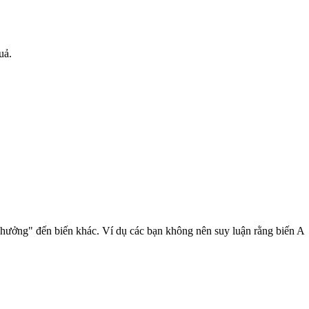
uả.
h hưởng" đến biến khác. Ví dụ các bạn không nên suy luận rằng biến A