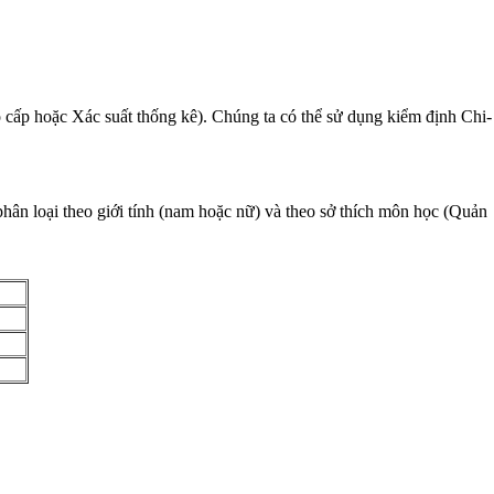
ao cấp hoặc Xác suất thống kê). Chúng ta có thể sử dụng kiểm định Chi-
ân loại theo giới tính (nam hoặc nữ) và theo sở thích môn học (Quản