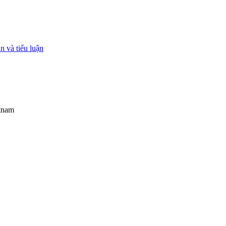
 và tiểu luận
etnam