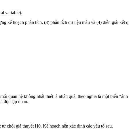
l variable).
ng kế hoạch phân tích, (3) phân tích dữ liệu mẫu và (4) diễn giải kết q
 mối quan hệ không nhất thiết là nhân quả, theo nghĩa là một biến "ản
là độc lập nhau.
từ chối giả thuyết H0. Kế hoạch nên xác định các yếu tố sau.