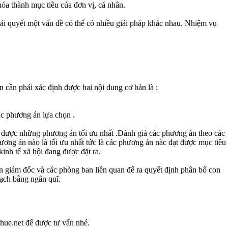
hóa thành mục tiêu của đơn vị, cá nhân.
iải quyết một vấn đề có thể có nhiều giải pháp khác nhau. Nhiệm vụ
 cần phải xác định được hai nội dung cơ bản là :
ác phương án lựa chọn .
n được những phương án tối ưu nhất .Đánh giá các phương án theo các
ương án nào là tối ưu nhất tức là các phương án nàc đạt được mục tiêu
inh tế xã hội đang được đặt ra.
an giám đốc và các phòng ban liên quan để ra quyết định phân bổ con
oạch bằng ngân quĩ.
hue.net để được tư vấn nhé.