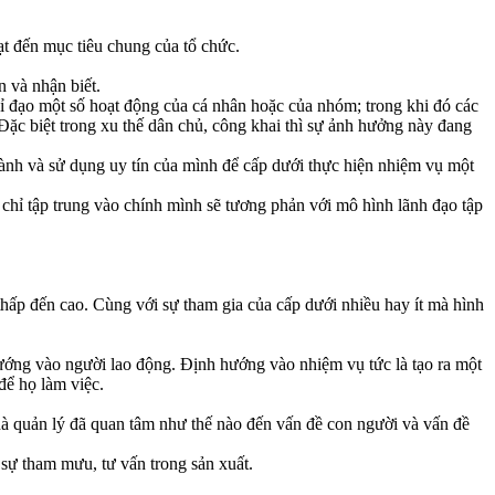
ạt đến mục tiêu chung của tổ chức.
n và nhận biết.
ỉ đạo một số hoạt động của cá nhân hoặc của nhóm; trong khi đó các
Đặc biệt trong xu thế dân chủ, công khai thì sự ảnh hưởng này đang
hành và sử dụng uy tín của mình để cấp dưới thực hiện nhiệm vụ một
 chỉ tập trung vào chính mình sẽ tương phản với mô hình lãnh đạo tập
thấp đến cao. Cùng với sự tham gia của cấp dưới nhiều hay ít mà hình
ướng vào người lao động. Định hướng vào nhiệm vụ tức là tạo ra một
để họ làm việc.
hà quản lý đã quan tâm như thế nào đến vấn đề con người và vấn đề
, sự tham mưu, tư vấn trong sản xuất.