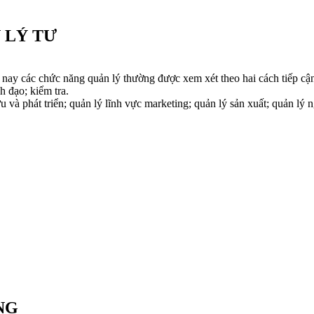
 LÝ TƯ
ay các chức năng quản lý thường được xem xét theo hai cách tiếp cận: 
h đạo; kiểm tra.
u và phát triển; quản lý lĩnh vực marketing; quản lý sản xuất; quản lý
NG