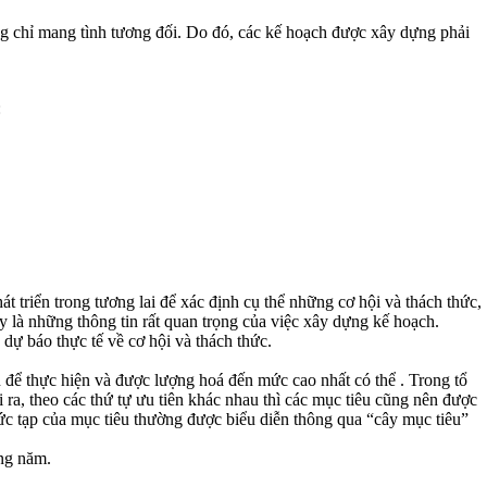
ũng chỉ mang tình tương đối. Do đó, các kế hoạch được xây dựng phải
:
 triển trong tương lai để xác định cụ thể những cơ hội và thách thức,
y là những thông tin rất quan trọng của việc xây dựng kế hoạch.
dự báo thực tế về cơ hội và thách thức.
ạn để thực hiện và được lượng hoá đến mức cao nhất có thể . Trong tổ
 ra, theo các thứ tự ưu tiên khác nhau thì các mục tiêu cũng nên được
ức tạp của mục tiêu thường được biểu diễn thông qua “cây mục tiêu”
àng năm.