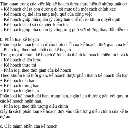
Tầm quan trọng của việc lập kế hoạch được thực hiện ở những mặt cơ 
- Kế hoạch chỉ ra con đường đi tới mục tiêu một cách chính xác
- Kế hoạch cụ thể làm tăng hiệu quả của công việc
- Kế hoạch giúp nhà quản lý công hạn chế rủi ro khi ra quyết định
- Kế hoạch là cơ sở của việc kiểm tra
- Kế hoạch giúp nhà quản lý công ứng phó với những thay đổi diễn ra
b. Phân loại kế hoạch
Phân loại kế hoạch căn cứ vào tính chất của kế hoạch, thời gian của 
- Phân loại theo tính chất của kế hoạch
Trong một tổ chức, kế hoạch được chia thành kế hoạch chiến lược và k
+ Kế hoạch chiến lược
+ Kế hoạch thực thi
- Phân loại theo thời gian của kế hoạch
Theo khuôn khổ thời gian, kế hoạch được phân thành kế hoạch dài hạn
+ Kế hoạch dài hạn
+ Kế hoạch trung hạn
+ Kế hoạch ngắn hạn
Phân loại kế hoạch dài hạn, trung hạn, ngắn hạn thường gắn với quy m
các kế hoạch ngắn hạn.
- Phân loại theo đối tượng điều chỉnh
Đây là cách phân loại kế hoạch dựa vào đối tượng điều chỉnh của kế hoạ
dự án.
c. Các thành phần của kế hoạch