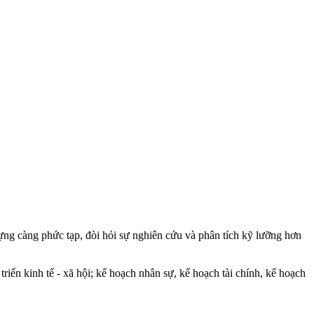
ựng càng phức tạp, đòi hỏi sự nghiên cứu và phân tích kỹ lưỡng hơn
riển kinh tế - xã hội; kế hoạch nhân sự, kế hoạch tài chính, kế hoạch