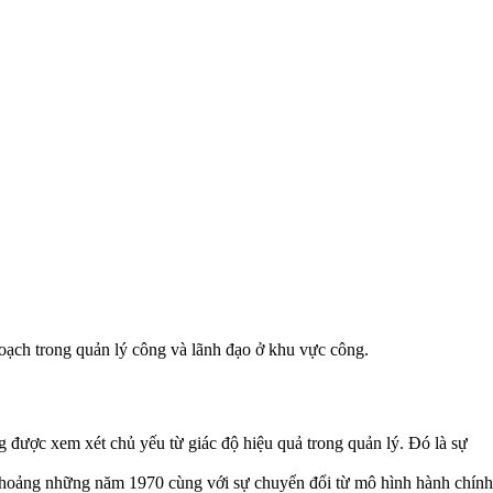
 hoạch trong quản lý công và lãnh đạo ở khu vực công.
 được xem xét chủ yếu từ giác độ hiệu quả trong quản lý. Đó là sự
khoảng những năm 1970 cùng với sự chuyển đổi từ mô hình hành chính