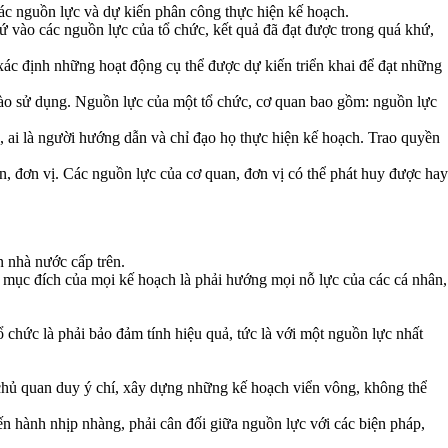
các nguồn lực và dự kiến phân công thực hiện kế hoạch.
 vào các nguồn lực của tổ chức, kết quả đã đạt được trong quá khứ,
ác định những hoạt động cụ thể được dự kiến triển khai để đạt những
vào sử dụng. Nguồn lực của một tổ chức, cơ quan bao gồm: nguồn lực
, ai là người hướng dẫn và chỉ đạo họ thực hiện kế hoạch. Trao quyền
n, đơn vị. Các nguồn lực của cơ quan, đơn vị có thể phát huy được hay
n nhà nước cấp trên.
 mục đích của mọi kế hoạch là phải hướng mọi nỗ lực của các cá nhân,
 chức là phải bảo đảm tính hiệu quả, tức là với một nguồn lực nhất
g chủ quan duy ý chí, xây dựng những kế hoạch viển vông, không thể
ến hành nhịp nhàng, phải cân đối giữa nguồn lực với các biện pháp,