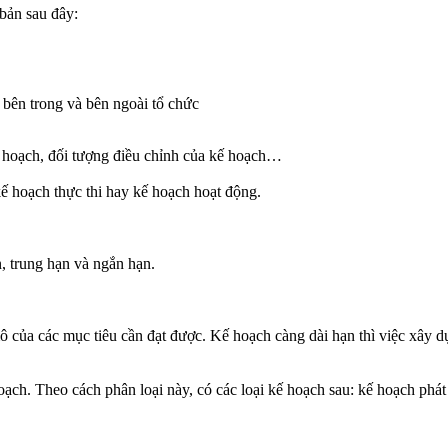
bản sau đây:
 bên trong và bên ngoài tổ chức
kế hoạch, đối tượng điều chỉnh của kế hoạch…
ế hoạch thực thi hay kế hoạch hoạt động.
, trung hạn và ngắn hạn.
ô của các mục tiêu cần đạt được. Kế hoạch càng dài hạn thì việc xây d
ch. Theo cách phân loại này, có các loại kế hoạch sau: kế hoạch phát t