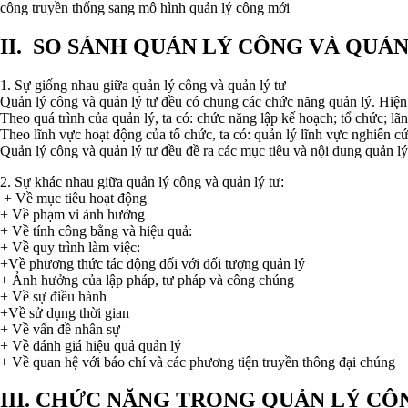
công truyền thống sang mô hình quản lý công mới
II. SO SÁNH QUẢN LÝ CÔNG VÀ QUẢN
1. Sự giống nhau giữa quản lý công và quản lý tư
Quản lý công và quản lý tư đều có chung các chức năng quản lý. Hiện n
Theo quá trình của quản lý, ta có: chức năng lập kế hoạch; tổ chức; lãn
Theo lĩnh vực hoạt động của tổ chức, ta có: quản lý lĩnh vực nghiên cứ
Quản lý công và quản lý tư đều đề ra các mục tiêu và nội dung quản lý
2. Sự khác nhau giữa quản lý công và quản lý tư:
+ Về mục tiêu hoạt động
+ Về phạm vi ảnh hưởng
+ Về tính công bằng và hiệu quả:
+ Về quy trình làm việc:
+Về phương thức tác động đối với đối tượng quản lý
+ Ảnh hưởng của lập pháp, tư pháp và công chúng
+ Về sự điều hành
+Về sử dụng thời gian
+ Về vấn đề nhân sự
+ Về đánh giá hiệu quả quản lý
+ Về quan hệ với báo chí và các phương tiện truyền thông đại chúng
III. CHỨC NĂNG TRONG QUẢN LÝ CÔ