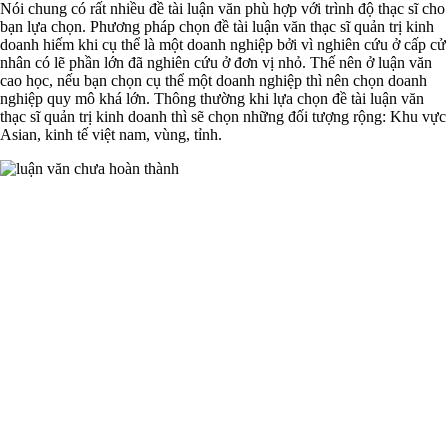
Nói chung có rất nhiều đề tài luận văn phù hợp với trình độ thạc sĩ cho
bạn lựa chọn. Phương pháp chọn đề tài luận văn thạc sĩ quản trị kinh
doanh hiếm khi cụ thể là một doanh nghiệp bởi vì nghiên cứu ở cấp cử
nhân có lẽ phần lớn đã nghiên cứu ở đơn vị nhỏ. Thế nên ở luận văn
cao học, nếu bạn chọn cụ thể một doanh nghiệp thì nên chọn doanh
nghiệp quy mô khá lớn. Thông thường khi lựa chọn đề tài luận văn
thạc sĩ quản trị kinh doanh thì sẽ chọn những đối tượng rộng: Khu vực
Asian, kinh tế việt nam, vùng, tỉnh.