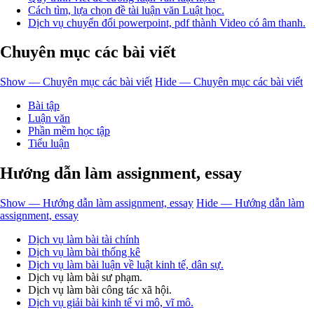
Cách tìm, lựa chọn đề tài luận văn Luật học.
Dịch vụ chuyển đổi powerpoint, pdf thành Video có âm thanh.
Chuyên mục các bài viết
Show — Chuyên mục các bài viết
Hide — Chuyên mục các bài viết
Bài tập
Luận văn
Phần mềm học tập
Tiểu luận
Hướng dẫn làm assignment, essay
Show — Hướng dẫn làm assignment, essay
Hide — Hướng dẫn làm
assignment, essay
Dịch vụ làm bài tài chính
Dịch vụ làm bài thống kê
Dịch vụ làm bài luận về luật kinh tế, dân sự.
Dịch vụ làm bài sư phạm.
Dịch vụ làm bài công tác xã hội.
Dịch vụ giải bài kinh tế vi mô, vĩ mô.