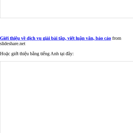
Giới thiệu về dịch vụ giải bài tập, viết luận văn, báo cáo
from
slideshare.net
Hoặc giới thiệu bằng tiếng Anh tại đây: