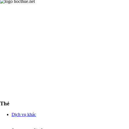
Thẻ
Dịch vụ khác