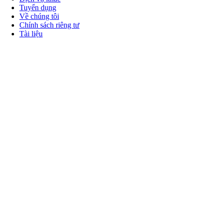
Tuyển dụng
Về chúng tôi
Chính sách riêng tư
Tài liệu