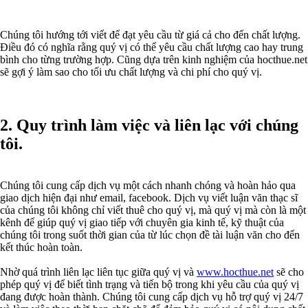
Chúng tôi hướng tới viết để đạt yêu cầu từ giá cả cho đến chất lượng.
Điều đó có nghĩa rằng quý vị có thể yêu cầu chất lượng cao hay trung
bình cho từng trường hợp. Cũng dựa trên kinh nghiệm của hocthue.net
sẽ gợi ý làm sao cho tối ưu chất lượng và chi phí cho quý vị.
2. Quy trình làm việc và liên lạc với chúng
tôi.
Chúng tôi cung cấp dịch vụ một cách nhanh chóng và hoàn hảo qua
giao dịch hiện đại như email, facebook. Dịch vụ viết luận văn thạc sĩ
của chúng tôi không chỉ viết thuê cho quý vị, mà quý vị mà còn là một
kênh để giúp quý vị giao tiếp với chuyên gia kinh tế, kỹ thuật của
chúng tôi trong suốt thời gian của từ lúc chọn đề tài luận văn cho đến
kết thúc hoàn toàn.
Nhờ quá trình liên lạc liên tục giữa quý vị và
www.hocthue.net
sẽ cho
phép quý vị để biết tình trạng và tiến bộ trong khi yêu cầu của quý vị
đang được hoàn thành. Chúng tôi cung cấp dịch vụ hỗ trợ quý vị 24/7