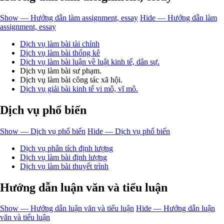
Show — Hướng dẫn làm assignment, essay
Hide — Hướng dẫn làm
assignment, essay
Dịch vụ làm bài tài chính
Dịch vụ làm bài thống kê
Dịch vụ làm bài luận về luật kinh tế, dân sự.
Dịch vụ làm bài sư phạm.
Dịch vụ làm bài công tác xã hội.
Dịch vụ giải bài kinh tế vi mô, vĩ mô.
Dịch vụ phổ biến
Show — Dịch vụ phổ biến
Hide — Dịch vụ phổ biến
Dịch vụ phân tích định lượng
Dịch vụ làm bài định lượng
Dịch vụ làm bài thuyết trình
Hướng dẫn luận văn và tiểu luận
Show — Hướng dẫn luận văn và tiểu luận
Hide — Hướng dẫn luận
văn và tiểu luận