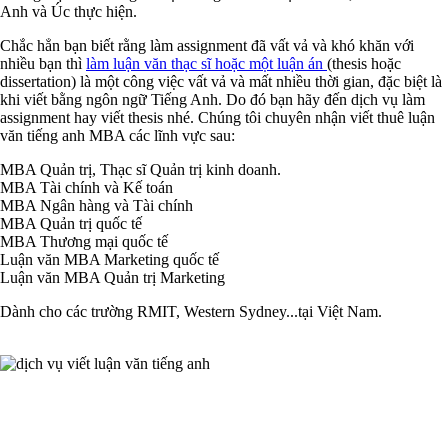
Anh và Úc thực hiện.
Chắc hẳn bạn biết rằng làm assignment đã vất vả và khó khăn với
nhiều bạn thì
làm luận văn thạc sĩ hoặc một luận án
(thesis hoặc
dissertation) là một công việc vất vả và mất nhiều thời gian, đặc biệt là
khi viết bằng ngôn ngữ Tiếng Anh. Do đó bạn hãy đến dịch vụ làm
assignment hay viết thesis nhé. Chúng tôi chuyên nhận viết thuê luận
văn tiếng anh MBA các lĩnh vực sau:
MBA Quản trị, Thạc sĩ Quản trị kinh doanh.
MBA Tài chính và Kế toán
MBA Ngân hàng và Tài chính
MBA Quản trị quốc tế
MBA Thương mại quốc tế
Luận văn MBA Marketing quốc tế
Luận văn MBA Quản trị Marketing
Dành cho các trường RMIT, Western Sydney...tại Việt Nam.