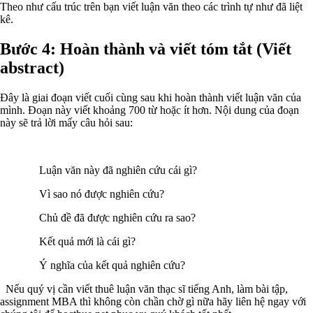
Theo như cấu trúc trên bạn viết luận văn theo các trình tự như đã liệt
kê.
Bước 4: Hoàn thành và viết tóm tắt (Viết
abstract)
Đây là giai đoạn viết cuối cùng sau khi hoàn thành viết luận văn của
mình. Đoạn này viết khoảng 700 từ hoặc ít hơn. Nội dung của đoạn
này sẽ trả lời mấy câu hỏi sau:
Luận văn này đã nghiên cứu cái gì?
Vì sao nó được nghiên cứu?
Chủ đề đã được nghiên cứu ra sao?
Kết quả mới là cái gì?
Ý nghĩa của kết quả nghiên cứu?
Nếu quý vị cần viết thuê luận văn thạc sĩ tiếng Anh, làm bài tập,
assignment MBA thì không còn chần chờ gì nữa hãy liên hệ ngay với